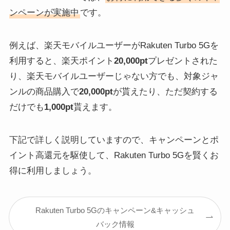
ンペーンが実施中
です。
例えば、楽天モバイルユーザーがRakuten Turbo 5Gを
利用すると、楽天ポイント
20,000pt
プレゼントされた
り、楽天モバイルユーザーじゃない方でも、対象ジャ
ンルの商品購入で
20,000pt
が貰えたり、ただ契約する
だけでも
1,000pt
貰えます。
下記で詳しく説明していますので、キャンペーンとポ
イント高還元を駆使して、Rakuten Turbo 5Gを賢くお
得に利用しましょう。
Rakuten Turbo 5Gのキャンペーン&キャッシュ
バック情報