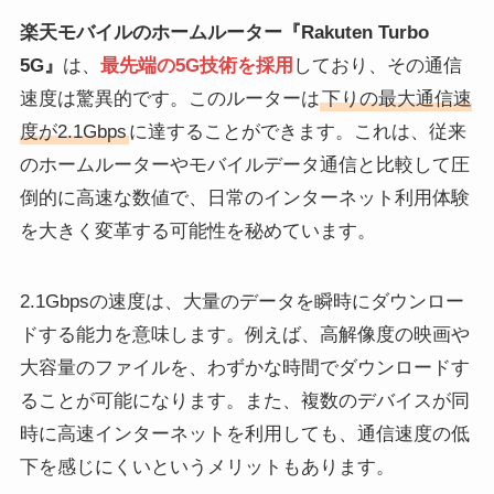
楽天モバイルのホームルーター『Rakuten Turbo
5G』
は、
最先端の5G技術を採用
しており、その通信
速度は驚異的です。このルーターは
下りの最大通信速
度が2.1Gbps
に達することができます。これは、従来
のホームルーターやモバイルデータ通信と比較して圧
倒的に高速な数値で、日常のインターネット利用体験
を大きく変革する可能性を秘めています。
2.1Gbpsの速度は、大量のデータを瞬時にダウンロー
ドする能力を意味します。例えば、高解像度の映画や
大容量のファイルを、わずかな時間でダウンロードす
ることが可能になります。また、複数のデバイスが同
時に高速インターネットを利用しても、通信速度の低
下を感じにくいというメリットもあります。