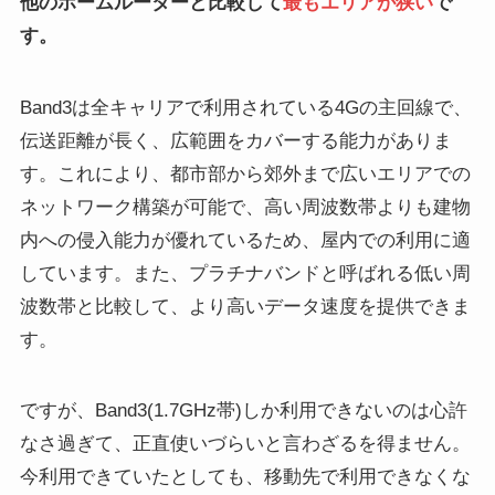
他のホームルーターと比較して
最もエリアが狭い
で
す。
Band3は全キャリアで利用されている4Gの主回線で、
伝送距離が長く、広範囲をカバーする能力がありま
す。これにより、都市部から郊外まで広いエリアでの
ネットワーク構築が可能で、高い周波数帯よりも建物
内への侵入能力が優れているため、屋内での利用に適
しています。また、プラチナバンドと呼ばれる低い周
波数帯と比較して、より高いデータ速度を提供できま
す。
ですが、Band3(1.7GHz帯)しか利用できないのは心許
なさ過ぎて、正直使いづらいと言わざるを得ません。
今利用できていたとしても、移動先で利用できなくな