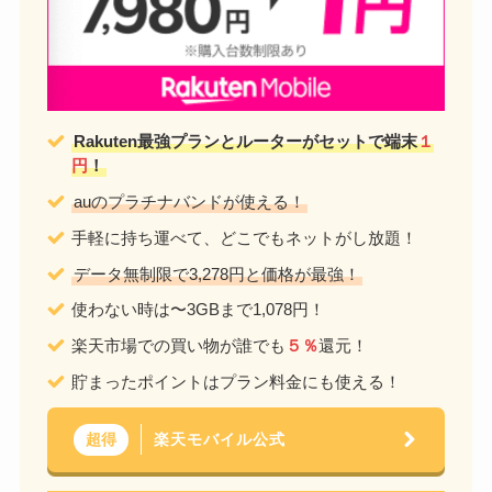
Rakuten最強プランとルーターがセットで端末
１
円
！
auのプラチナバンドが使える！
手軽に持ち運べて、どこでもネットがし放題！
データ無制限で3,278円と価格が最強！
使わない時は〜3GBまで1,078円！
楽天市場での買い物が誰でも
５％
還元！
貯まったポイントはプラン料金にも使える！
楽天モバイル公式
超得