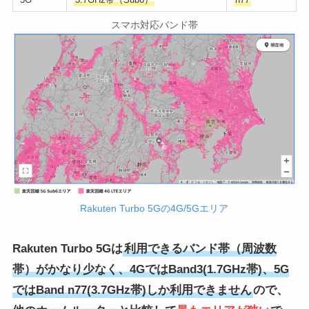
スマホ対応バンド帯
Rakuten Turbo 5Gの4G/5Gエリア
Rakuten Turbo 5Gは
利用できるバンド帯（周波数
帯）がかなり少なく、4GではBand3(1.7GHz帯)、5G
ではBand n77(3.7GHz帯)しか利用できません
ので、