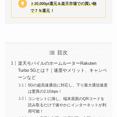
ト20,000pt還元＆楽天市場での買い物
で７％還元
！
目次
楽天モバイルのホームルーターRakuten
Turbo 5Gとは？｜速度やメリット、キャンペ
ーンなど
5Gの超高速通信に対応し、下り最大通信速度
は驚異の2.1Gbps！
コンセントに挿し、端末底面のQRコードを
読み取るだけで速やかにインターネットが利
用可能！