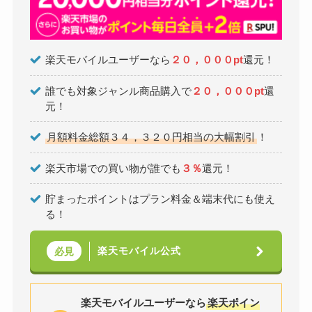
楽天モバイルユーザーなら
２０，０００pt
還元！
誰でも対象ジャンル商品購入で
２０，０００pt
還
元！
月額料金総額３４，３２０円相当の大幅割引
！
楽天市場での買い物が誰でも
３％
還元！
貯まったポイントはプラン料金＆端末代にも使え
る！
楽天モバイル公式
必見
楽天モバイルユーザーなら
楽天ポイン