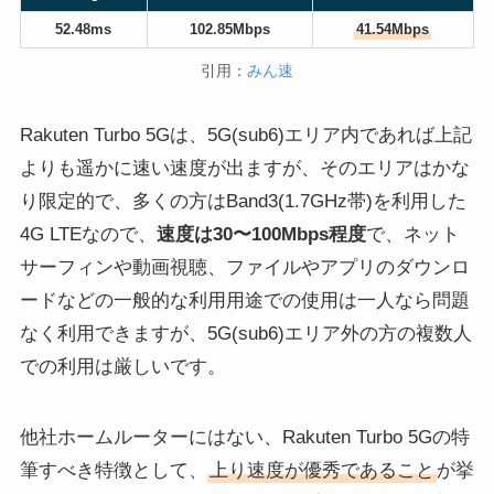
52.48ms
102.85Mbps
41.54Mbps
引用：
みん速
Rakuten Turbo 5Gは、5G(sub6)エリア内であれば上記
よりも遥かに速い速度が出ますが、そのエリアはかな
り限定的で、多くの方はBand3(1.7GHz帯)を利用した
4G LTEなので、
速度は30〜100Mbps程度
で、ネット
サーフィンや動画視聴、ファイルやアプリのダウンロ
ードなどの一般的な利用用途での使用は一人なら問題
なく利用できますが、5G(sub6)エリア外の方の複数人
での利用は厳しいです。
他社ホームルーターにはない、Rakuten Turbo 5Gの特
筆すべき特徴として、
上り速度が優秀であること
が挙