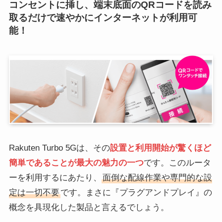
コンセントに挿し、端末底面のQRコードを読み
取るだけで速やかにインターネットが利用可
能！
Rakuten Turbo 5Gは、その
設置と利用開始が驚くほど
簡単であることが最大の魅力の一つ
です。このルータ
ーを利用するにあたり、
面倒な配線作業や専門的な設
定は一切不要
です。まさに『プラグアンドプレイ』の
概念を具現化した製品と言えるでしょう。