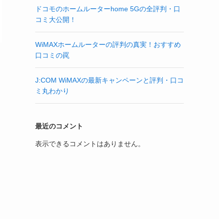
ドコモのホームルーターhome 5Gの全評判・口
コミ大公開！
WiMAXホームルーターの評判の真実！おすすめ
口コミの罠
J:COM WiMAXの最新キャンペーンと評判・口コ
ミ丸わかり
最近のコメント
表示できるコメントはありません。